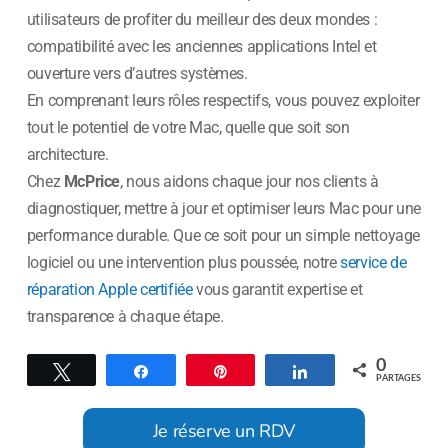
utilisateurs de profiter du meilleur des deux mondes :
compatibilité avec les anciennes applications Intel et
ouverture vers d’autres systèmes.
En comprenant leurs rôles respectifs, vous pouvez exploiter
tout le potentiel de votre Mac, quelle que soit son
architecture.
Chez
McPrice
, nous aidons chaque jour nos clients à
diagnostiquer, mettre à jour et optimiser leurs Mac pour une
performance durable. Que ce soit pour un simple nettoyage
logiciel ou une intervention plus poussée, notre
service de
réparation Apple certifiée
vous garantit expertise et
transparence à chaque étape.
0
Tweetez
Partagez
Épingle
Partagez
PARTAGES
Je réserve un RDV