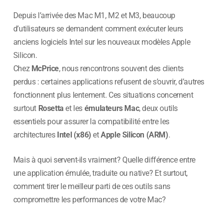
Depuis l’arrivée des Mac M1, M2 et M3, beaucoup
d’utilisateurs se demandent comment exécuter leurs
anciens logiciels Intel sur les nouveaux modèles Apple
Silicon.
Chez
McPrice
, nous rencontrons souvent des clients
perdus : certaines applications refusent de s’ouvrir, d’autres
fonctionnent plus lentement. Ces situations concernent
surtout
Rosetta
et les
émulateurs Mac
, deux outils
essentiels pour assurer la compatibilité entre les
architectures
Intel (x86)
et
Apple Silicon (ARM)
.
Mais à quoi servent-ils vraiment? Quelle différence entre
une application émulée, traduite ou native? Et surtout,
comment tirer le meilleur parti de ces outils sans
compromettre les performances de votre Mac?