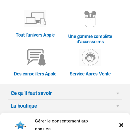
Sécurité :
Face ID, Détection d’accident,
SOS
Réseau :
5G
Tout l’univers Apple
Une gamme complète
d’accessoires
OS :
iOS (dernière version compatible)
Des conseillers Apple
Service Après-Vente
Ce qu’il faut savoir
La boutique
Moyens de paiement
Gérer le consentement aux
cookies