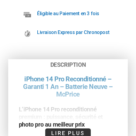
Éligible au Paiement en 3 fois
Livraison Express par Chronopost
DESCRIPTION
iPhone 14 Pro Reconditionné –
Garanti 1 An – Batterie Neuve –
McPrice
L’iPhone 14 Pro reconditionné
premium : puissance, sécurité et
photo pro au meilleur prix
LIRE PLUS
Découvrez l’iPhone 14 Pro reconditionné par