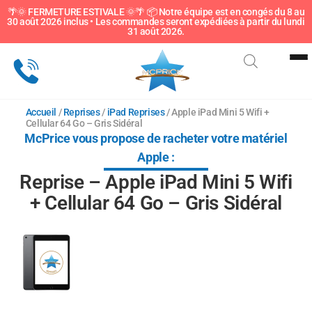
🌴🌞 FERMETURE ESTIVALE 🌞🌴 📦 Notre équipe est en congés du 8 au
30 août 2026 inclus • Les commandes seront expédiées à partir du lundi
Sous-catégorie
31 août 2026.
Accueil
/
Reprises
/
iPad Reprises
/ Apple iPad Mini 5 Wifi +
Cellular 64 Go – Gris Sidéral
McPrice vous propose de racheter votre matériel
Apple :
Reprise – Apple iPad Mini 5 Wifi
+ Cellular 64 Go – Gris Sidéral