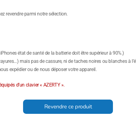
z revendre parmi notre sélection.
 iPhones état de santé de la batterie doit être supérieur à 90%.)
 rayures…) mais pas de cassure, ni de taches noires ou blanches à l’
ous expédier ou de nous déposer votre appareil.
équipés d’un clavier « AZERTY ».
Revendre ce produit