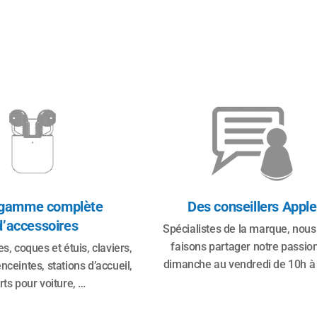
gamme complète
Des conseillers Apple
d’accessoires
Spécialistes de la marque, nous
faisons partager notre passio
s, coques et étuis, claviers,
dimanche au vendredi de 10h à 
nceintes, stations d’accueil,
rts pour voiture, …