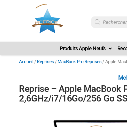
Produits Apple Neufs
Reco
Accueil
/
Reprises
/
MacBook Pro Reprises
/ Apple MacB
McP
Reprise – Apple MacBook P
2,6GHz/i7/16Go/256 Go SSD