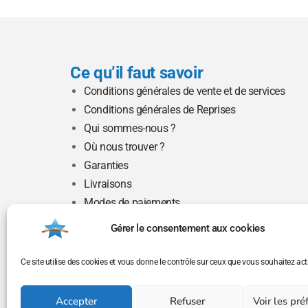
Ce qu’il faut savoir
Conditions générales de vente et de services
Conditions générales de Reprises
Qui sommes-nous ?
Où nous trouver ?
Garanties
Livraisons
Modes de paiements
Mentions légales
Gérer le consentement aux cookies
Moyens de paiement
Ce site utilise des cookies et vous donne le contrôle sur ceux que vous souhaitez acti
Accepter
Refuser
Voir les pr