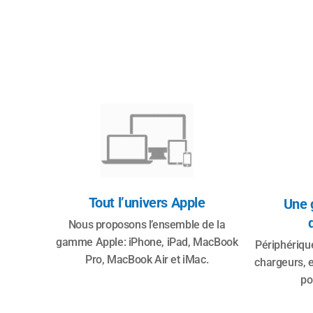
Tout l’univers Apple
Une 
Nous proposons l’ensemble de la
gamme Apple: iPhone, iPad, MacBook
Périphérique
Pro, MacBook Air et iMac.
chargeurs, e
po