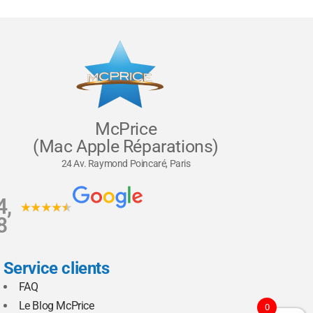
McPrice
(Mac Apple Réparations)
24 Av. Raymond Poincaré, Paris
4,
8
Service clients
FAQ
Le Blog McPrice
0