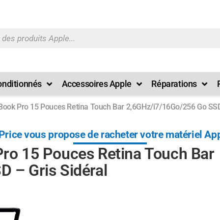
nditionnés
Accessoires Apple
Réparations
ook Pro 15 Pouces Retina Touch Bar 2,6GHz/i7/16Go/256 Go SSD 
rice vous propose de racheter votre matériel App
ro 15 Pouces Retina Touch Bar
 – Gris Sidéral