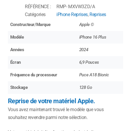
RÉFÉRENCE :
RMP- MXVW3ZD/A
Catégories
iPhone Reprises
,
Reprises
Constructeur/Marque
Apple ©
Modèle
iPhone 16 Plus
Années
2024
Écran
6,9 Pouces
Fréquence du processeur
Puce A18 Bionic
Stockage
128 Go
Reprise de votre matériel Apple.
Vous avez maintenant trouvé le modèle que vous
souhaitez revendre parmi notre sélection.