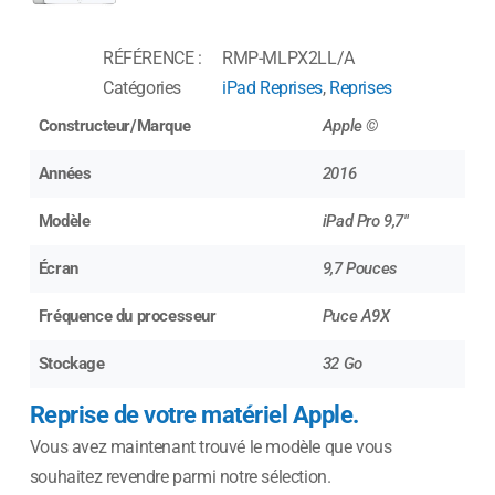
RÉFÉRENCE :
RMP-MLPX2LL/A
Catégories
iPad Reprises
,
Reprises
Constructeur/Marque
Apple ©
Années
2016
Modèle
iPad Pro 9,7"
Écran
9,7 Pouces
Fréquence du processeur
Puce A9X
Stockage
32 Go
Reprise de votre matériel Apple.
Vous avez maintenant trouvé le modèle que vous
souhaitez revendre parmi notre sélection.