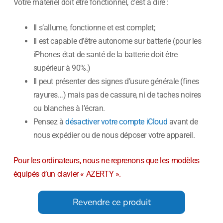
Votre matériel doit être fonctionnel, c’est à dire :
Il s’allume, fonctionne et est complet;
Il est capable d’être autonome sur batterie (pour les
iPhones état de santé de la batterie doit être
supérieur à 90%.)
Il peut présenter des signes d’usure générale (fines
rayures…) mais pas de cassure, ni de taches noires
ou blanches à l’écran.
Pensez à
désactiver votre compte iCloud
avant de
nous expédier ou de nous déposer votre appareil.
Pour les ordinateurs, nous ne reprenons que les modèles
équipés d’un clavier « AZERTY ».
Revendre ce produit