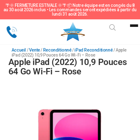
🌴🌞 FERMETURE ESTIVALE 🌞🌴 📦 Notre équipe est en congés du 8
au 30 août 2026 inclus • Les commandes seront expédiées à partir du
Sous-catégorie
lundi 31 août 2026.
Accueil
/
Vente
/
Reconditionné
/
iPad Reconditionné
/ Apple
iPad (2022) 10,9 Pouces 64 Go Wi-Fi – Rose
Apple iPad (2022) 10,9 Pouces
64 Go Wi-Fi – Rose