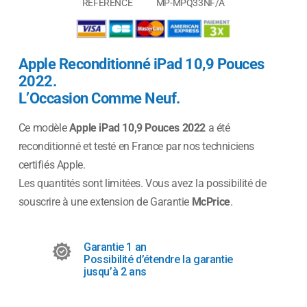
RÉFÉRENCE
MP-MPQ33NF/A
Apple Reconditionné
iPad 10,9 Pouces
2022
.
L’Occasion Comme Neuf.
Ce modèle
Apple
iPad 10,9 Pouces 2022
a été
reconditionné et testé en France par nos techniciens
certifiés Apple.
Les quantités sont limitées. Vous avez la possibilité de
souscrire à une extension de Garantie
McPrice
.
Garantie 1 an
Possibilité d’étendre la garantie
jusqu’à 2 ans