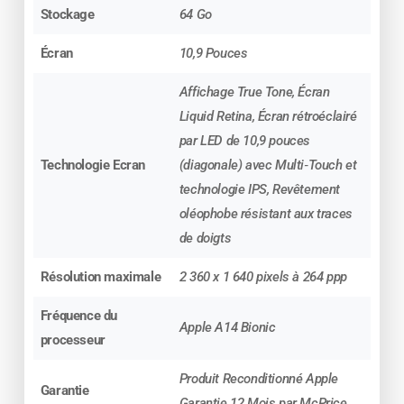
Stockage
64 Go
Écran
10,9 Pouces
Affichage True Tone, Écran
Liquid Retina, Écran rétroéclairé
par LED de 10,9 pouces
Technologie Ecran
(diagonale) avec Multi‑Touch et
technologie IPS, Revêtement
oléophobe résistant aux traces
de doigts
Résolution maximale
2 360 x 1 640 pixels à 264 ppp
Fréquence du
Apple A14 Bionic
processeur
Produit Reconditionné Apple
Garantie
Garantie 12 Mois par McPrice