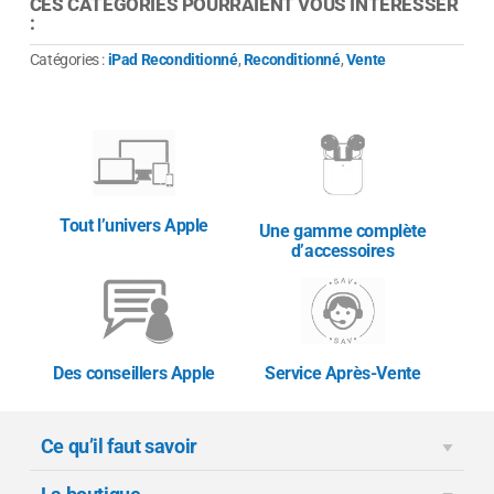
CES CATÉGORIES POURRAIENT VOUS INTÉRESSER
:
Catégories :
iPad Reconditionné
,
Reconditionné
,
Vente
Tout l’univers Apple
Une gamme complète
d’accessoires
Des conseillers Apple
Service Après-Vente
Ce qu’il faut savoir