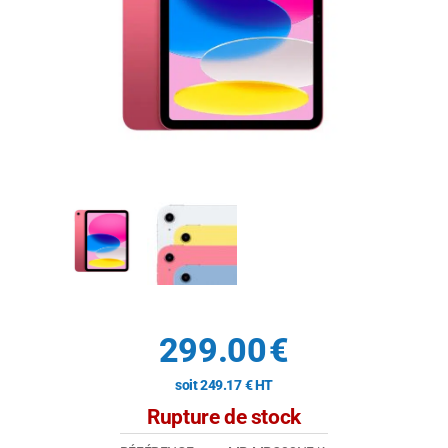
299.00
€
soit
249.17
€
HT
Rupture de stock